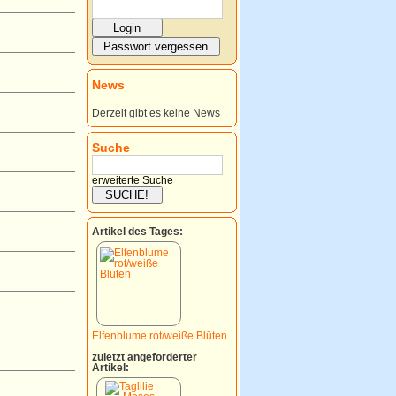
News
Derzeit gibt es keine News
Suche
erweiterte Suche
Artikel des Tages:
Elfenblume rot/weiße Blüten
zuletzt angeforderter
Artikel: