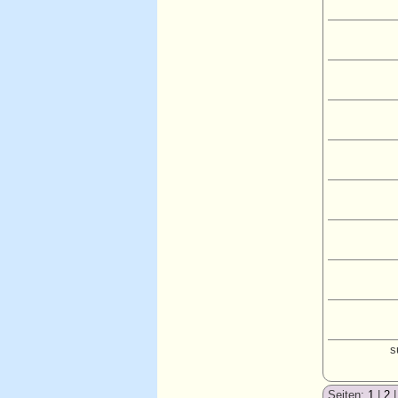
s
Seiten:
1
|
2