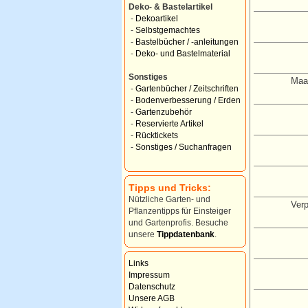
Deko- & Bastelartikel
-
Dekoartikel
-
Selbstgemachtes
-
Bastelbücher / -anleitungen
-
Deko- und Bastelmaterial
Sonstiges
Maac
-
Gartenbücher / Zeitschriften
-
Bodenverbesserung / Erden
-
Gartenzubehör
-
Reservierte Artikel
-
Rücktickets
-
Sonstiges / Suchanfragen
Tipps und Tricks:
Nützliche Garten- und
Verp
Pflanzentipps für Einsteiger
und Gartenprofis. Besuche
unsere
Tippdatenbank
.
Links
Impressum
Datenschutz
Unsere AGB