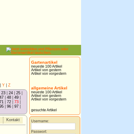
Gartenartikel
neueste 100 Artikel
Artikel von gestern
Artikel von vorgestern
|
Y
|
Z
allgemeine Artikel
neueste 100 Artikel
|
23
|
24
|
25
|
Artikel von gestern
47
|
48
|
49
|
Artikel von vorgestern
71
|
72
|
73
|
95
|
96
|
97
|
gesuchte Artikel
Kontakt
Username:
Passwort: