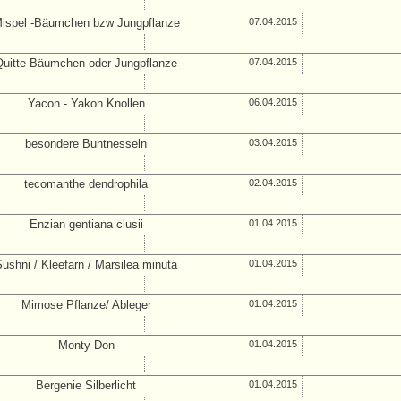
ispel -Bäumchen bzw Jungpflanze
07.04.2015
Quitte Bäumchen oder Jungpflanze
07.04.2015
Yacon - Yakon Knollen
06.04.2015
besondere Buntnesseln
03.04.2015
tecomanthe dendrophila
02.04.2015
Enzian gentiana clusii
01.04.2015
ushni / Kleefarn / Marsilea minuta
01.04.2015
Mimose Pflanze/ Ableger
01.04.2015
Monty Don
01.04.2015
Bergenie Silberlicht
01.04.2015