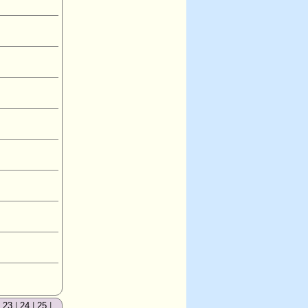
|
23
|
24
|
25
|