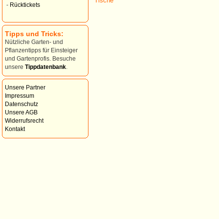
-
Rücktickets
Tipps und Tricks:
Nützliche Garten- und
Pflanzentipps für Einsteiger
und Gartenprofis. Besuche
unsere
Tippdatenbank
.
Unsere Partner
Impressum
Datenschutz
Unsere AGB
Widerrufsrecht
Kontakt