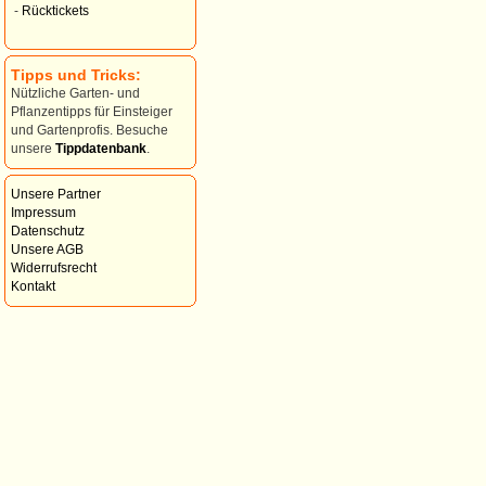
-
Rücktickets
Tipps und Tricks:
Nützliche Garten- und
Pflanzentipps für Einsteiger
und Gartenprofis. Besuche
unsere
Tippdatenbank
.
Unsere Partner
Impressum
Datenschutz
Unsere AGB
Widerrufsrecht
Kontakt