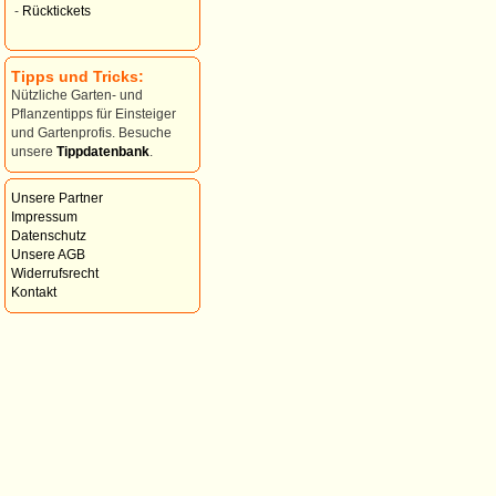
-
Rücktickets
Tipps und Tricks:
Nützliche Garten- und
Pflanzentipps für Einsteiger
und Gartenprofis. Besuche
unsere
Tippdatenbank
.
Unsere Partner
Impressum
Datenschutz
Unsere AGB
Widerrufsrecht
Kontakt