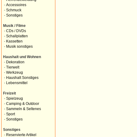
-
Accessoires
-
Schmuck
-
Sonstiges
Musik / Filme
-
CDs / DVDs
-
Schallplatten
-
Kassetten
-
Musik sonstiges
Haushalt und Wohnen
-
Dekoration
-
Tierwelt
-
Werkzeug
-
Haushalt Sonstiges
-
Lebensmittel
Freizeit
-
Spielzeug
-
Camping & Outdoor
-
Sammeln & Seltenes
-
Sport
-
Sonstiges
Sonstiges
-
Reservierte Artikel