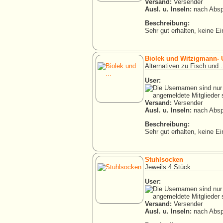
Versand:
Versender
Ausl. u. Inseln:
nach Absp
Beschreibung:
Sehr gut erhalten, keine Ei
Biolek und Witzigmann- U
Alternativen zu Fisch und .
User:
Versand:
Versender
Ausl. u. Inseln:
nach Absp
Beschreibung:
Sehr gut erhalten, keine Ei
Stuhlsocken
Jeweils 4 Stück
User:
Versand:
Versender
Ausl. u. Inseln:
nach Absp