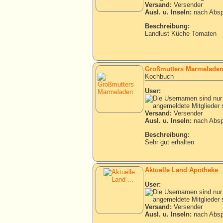
Versand:
Versender
Ausl. u. Inseln:
nach Absp
Beschreibung:
Landlust Küche Tomaten
Großmutters Marmelade
Kochbuch
User:
Versand:
Versender
Ausl. u. Inseln:
nach Absp
Beschreibung:
Sehr gut erhalten
Aktuelle Land Apotheke
User:
Versand:
Versender
Ausl. u. Inseln:
nach Absp