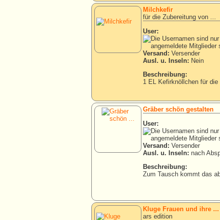
Milchkefir
für die Zubereitung von ...
User:
Versand:
Versender
Ausl. u. Inseln:
Nein
Beschreibung:
1 EL Kefirknöllchen für die
Gräber schön gestalten
User:
Versand:
Versender
Ausl. u. Inseln:
nach Absp
Beschreibung:
Zum Tausch kommt das abge
Kluge Frauen und ihre ...
ars edition