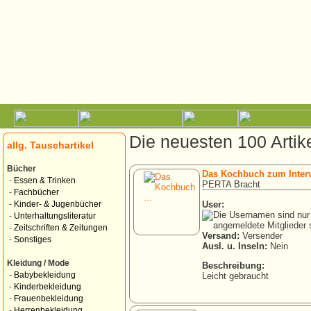
Die neuesten 100 Artike
allg. Tauschartikel
Bücher
Das Kochbuch zum Interv
-
Essen & Trinken
PERTA Bracht
-
Fachbücher
User:
-
Kinder- & Jugenbücher
-
Unterhaltungsliteratur
-
Zeitschriften & Zeitungen
Versand:
Versender
-
Sonstiges
Ausl. u. Inseln:
Nein
Kleidung / Mode
Beschreibung:
-
Babybekleidung
Leicht gebraucht
-
Kinderbekleidung
-
Frauenbekleidung
-
Herrenbekleidung