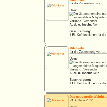
für die Zubereitung von ...
User:
Versand:
Versender
Ausl. u. Inseln:
Nein
Beschreibung:
1 EL Kefirknöllchen für die
Milchkefir
für die Zubereitung von ...
User:
Versand:
Versender
Ausl. u. Inseln:
Nein
Beschreibung:
1 EL Kefirknöllchen für die
Das neue große Weight ..
23. Auflage 2022