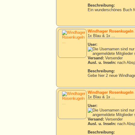
Beschreibung:
Ein wunderschönes Buch für
Windhager Rosenkugeln 
1x Blau & 1x ...
User:
Versand:
Versender
Ausl. u. Inseln:
nach Absp
Beschreibung:
Gebe hier 2 neue Windhage
Windhager Rosenkugeln 
1x Blau & 1x ...
User:
Versand:
Versender
Ausl. u. Inseln:
nach Absp
Beschreibung: