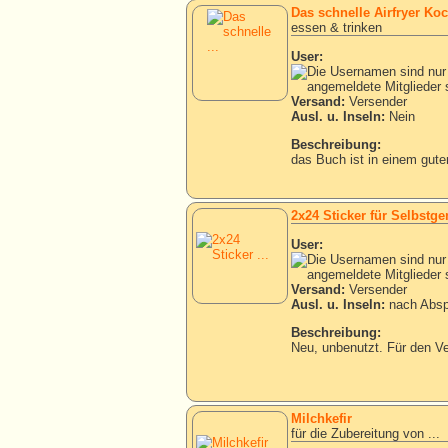
Das schnelle Airfryer Ko
essen & trinken
User:
Versand:
Versender
Ausl. u. Inseln:
Nein
Beschreibung:
das Buch ist in einem gut
2x24 Sticker für Selbstg
User:
Versand:
Versender
Ausl. u. Inseln:
nach Absp
Beschreibung:
Neu, unbenutzt. Für den Ve
Milchkefir
für die Zubereitung von ...