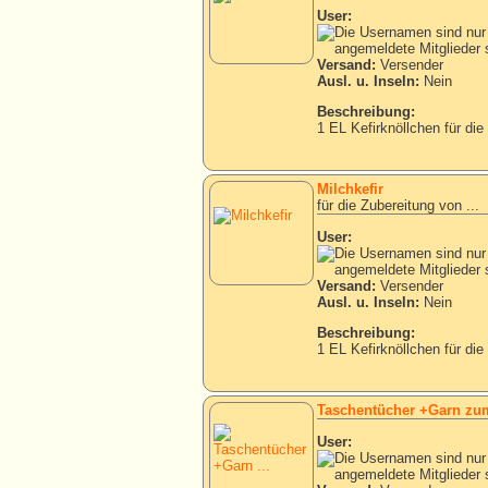
User:
Versand:
Versender
Ausl. u. Inseln:
Nein
Beschreibung:
1 EL Kefirknöllchen für die
Milchkefir
für die Zubereitung von ...
User:
Versand:
Versender
Ausl. u. Inseln:
Nein
Beschreibung:
1 EL Kefirknöllchen für die
Taschentücher +Garn zu
User: