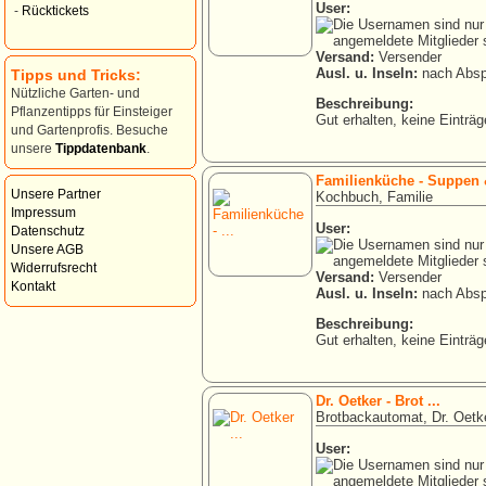
User:
-
Rücktickets
Versand:
Versender
Ausl. u. Inseln:
nach Absp
Tipps und Tricks:
Nützliche Garten- und
Beschreibung:
Pflanzentipps für Einsteiger
Gut erhalten, keine Einträg
und Gartenprofis. Besuche
unsere
Tippdatenbank
.
Familienküche - Suppen &
Unsere Partner
Kochbuch, Familie
Impressum
User:
Datenschutz
Unsere AGB
Widerrufsrecht
Versand:
Versender
Kontakt
Ausl. u. Inseln:
nach Absp
Beschreibung:
Gut erhalten, keine Einträg
Dr. Oetker - Brot ...
Brotbackautomat, Dr. Oetk
User: