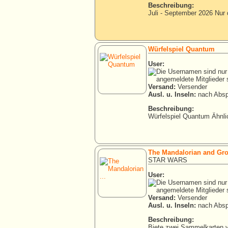
Beschreibung:
Juli - September 2026 Nur 
Würfelspiel Quantum
User:
Versand:
Versender
Ausl. u. Inseln:
nach Absp
Beschreibung:
Würfelspiel Quantum Ähnl
The Mandalorian and Gro
STAR WARS
User:
Versand:
Versender
Ausl. u. Inseln:
nach Absp
Beschreibung:
Biete zwei Sammelkarten v