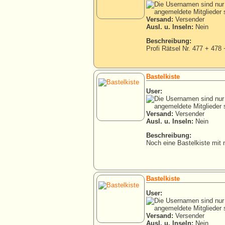
Versand:
Versender
Ausl. u. Inseln:
Nein
Beschreibung:
Profi Rätsel Nr. 477 + 478
Bastelkiste
User:
Versand:
Versender
Ausl. u. Inseln:
Nein
Beschreibung:
Noch eine Bastelkiste mit n
Bastelkiste
User:
Versand:
Versender
Ausl. u. Inseln:
Nein