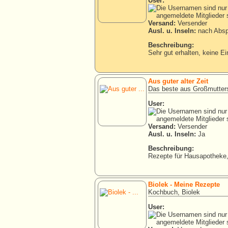
User:
Versand:
Versender
Ausl. u. Inseln:
nach Absp
Beschreibung:
Sehr gut erhalten, keine Ei
Aus guter alter Zeit
Das beste aus Großmutters
User:
Versand:
Versender
Ausl. u. Inseln:
Ja
Beschreibung:
Rezepte für Hausapotheke,
Biolek - Meine Rezepte
Kochbuch, Biolek
User: