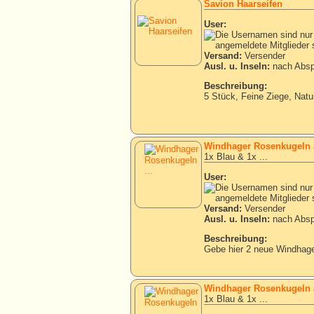
Savion Haarseifen
User:
Versand:
Versender
Ausl. u. Inseln:
nach Absp
Beschreibung:
5 Stück, Feine Ziege, Natu
Windhager Rosenkugeln 
1x Blau & 1x ...
User:
Versand:
Versender
Ausl. u. Inseln:
nach Absp
Beschreibung:
Gebe hier 2 neue Windhage
Windhager Rosenkugeln 
1x Blau & 1x ...