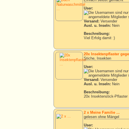
User:
Versand:
Versender
Ausl. u. Inseln:
Nein
Beschreibung:
Viel Erfolg damit :)
20x Insektenpflaster geg
Stiche, Insekten
User:
Versand:
Versender
Ausl. u. Inseln:
Nein
Beschreibung:
20x Insektenstick-Pflaster
2 x Meine Familie ...
gelesen ohne Mängel
User: