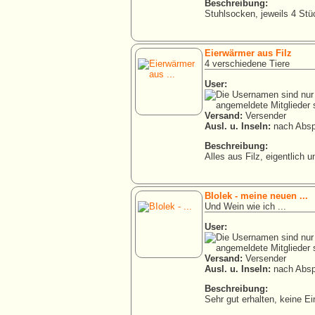
Beschreibung:
Stuhlsocken, jeweils 4 Stü
Eierwärmer aus Filz
4 verschiedene Tiere
User:
Versand:
Versender
Ausl. u. Inseln:
nach Absp
Beschreibung:
Alles aus Filz, eigentlich 
BIolek - meine neuen ...
Und Wein wie ich ...
User:
Versand:
Versender
Ausl. u. Inseln:
nach Absp
Beschreibung:
Sehr gut erhalten, keine Ei