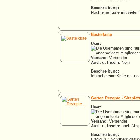
Beschreibung:
Noch eine Kiste mit vielen 
Bastelkiste
User:
Versand:
Versender
Ausl. u. Inseln:
Nein
Beschreibung:
Ich habe eine Kiste mit noc
Garten Rezepte - Sitzplät
User:
Versand:
Versender
Ausl. u. Inseln:
nach Absp
Beschreibung:
Erfolg in 3 Schritten: das g