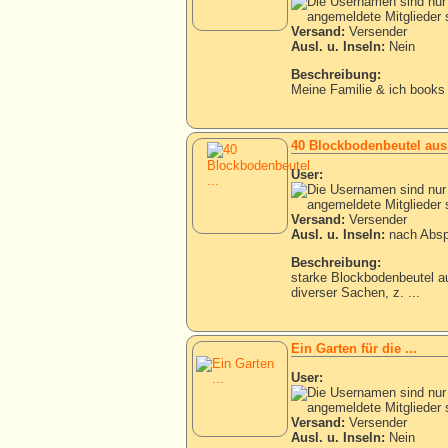
Versand:
Versender
Ausl. u. Inseln:
Nein
Beschreibung:
Meine Familie & ich books 
40 Blockbodenbeutel aus K
User:
Versand:
Versender
Ausl. u. Inseln:
nach Absp
Beschreibung:
starke Blockbodenbeutel a
diverser Sachen, z. ...
Ein Garten für die ...
User:
Versand:
Versender
Ausl. u. Inseln:
Nein