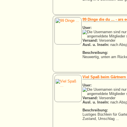
99 Dinge die du ... - ars e
User:
Versand:
Versender
Ausl. u. Inseln:
nach Absp
Beschreibung:
Neuwertig, unten am Rücke
Viel Spaß beim Gärtnern
User:
Versand:
Versender
Ausl. u. Inseln:
nach Absp
Beschreibung:
Lustiges Büchlein für Gart
Zustand, Umschlag ...