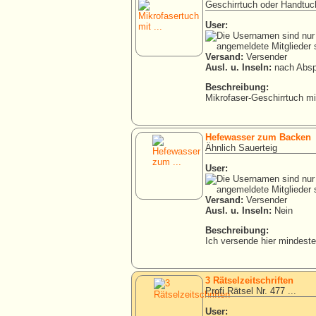
Geschirrtuch oder Handtuc
User:
Versand:
Versender
Ausl. u. Inseln:
nach Absp
Beschreibung:
Mikrofaser-Geschirrtuch mit
Hefewasser zum Backen
Ähnlich Sauerteig
User:
Versand:
Versender
Ausl. u. Inseln:
Nein
Beschreibung:
Ich versende hier mindeste
3 Rätselzeitschriften
Profi Rätsel Nr. 477 ...
User: