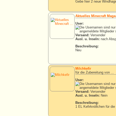
Gebe hier 2 neue Windhage
Aktuelles Minecraft Maga
User:
Versand:
Versender
Ausl. u. Inseln:
nach Absp
Beschreibung:
Neu
Milchkefir
für die Zubereitung von ...
User:
Versand:
Versender
Ausl. u. Inseln:
Nein
Beschreibung:
1 EL Kefirknöllchen für die