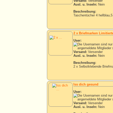
Versand:
Versender
Ausl. u. Inseln:
Nein
Beschreibung:
Taschentücher 4 hellblau,5
2 x Briefmarken Limitierte
User:
Versand:
Versender
Ausl. u. Inseln:
Nein
Beschreibung:
2 x Selbstklebende Briefma
Iss dich gesund
User:
Versand:
Versender
Ausl. u. Inseln:
Nein