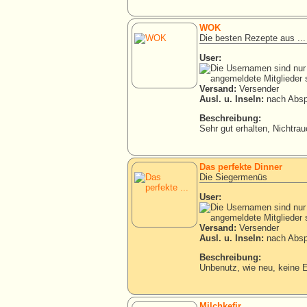
WOK
Die besten Rezepte aus ...
User:
Versand:
Versender
Ausl. u. Inseln:
nach Absp
Beschreibung:
Sehr gut erhalten, Nichtra
Das perfekte Dinner
Die Siegermenüs
User:
Versand:
Versender
Ausl. u. Inseln:
nach Absp
Beschreibung:
Unbenutz, wie neu, keine E
Milchkefir