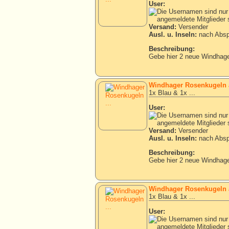
User:
Versand:
Versender
Ausl. u. Inseln:
nach Absp
Beschreibung:
Gebe hier 2 neue Windhage
Windhager Rosenkugeln 
1x Blau & 1x ...
User:
Versand:
Versender
Ausl. u. Inseln:
nach Absp
Beschreibung:
Gebe hier 2 neue Windhage
Windhager Rosenkugeln 
1x Blau & 1x ...
User: