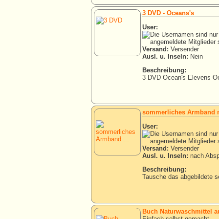
3 DVD - Oceans's
User:
Versand:
Versender
Ausl. u. Inseln:
Nein
Beschreibung:
3 DVD Ocean's Elevens Oc
sommerliches Armband mi
User:
Versand:
Versender
Ausl. u. Inseln:
nach Absp
Beschreibung:
Tausche das abgebildete 
...
Buch Naturwaschmittel au
Einfach selbst gemacht