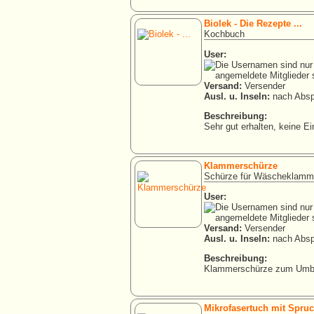
Biolek - Die Rezepte ...
Kochbuch
User:
Versand:
Versender
Ausl. u. Inseln:
nach Absp
Beschreibung:
Sehr gut erhalten, keine Ei
Klammerschürze
Schürze für Wäscheklamm
User:
Versand:
Versender
Ausl. u. Inseln:
nach Absp
Beschreibung:
Klammerschürze zum Umbin
Mikrofasertuch mit Spru