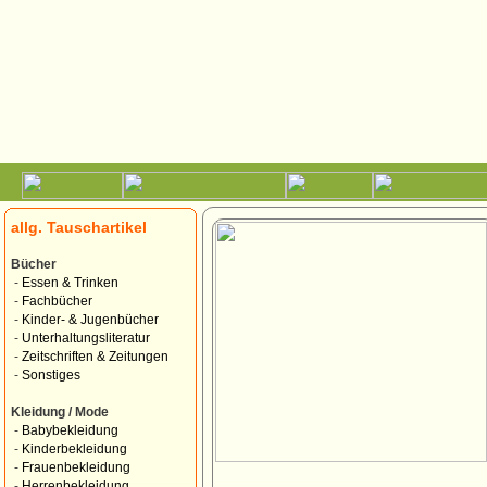
allg. Tauschartikel
Bücher
-
Essen & Trinken
-
Fachbücher
-
Kinder- & Jugenbücher
-
Unterhaltungsliteratur
-
Zeitschriften & Zeitungen
-
Sonstiges
Kleidung / Mode
-
Babybekleidung
-
Kinderbekleidung
-
Frauenbekleidung
-
Herrenbekleidung