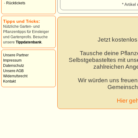
-
Rücktickets
* Artikel 
Tipps und Tricks:
Nützliche Garten- und
Pflanzentipps für Einsteiger
und Gartenprofis. Besuche
Jetzt kostenlo
unsere
Tippdatenbank
.
Tausche deine Pflanz
Unsere Partner
Selbstgebasteltes mit unse
Impressum
zahlreichen Ang
Datenschutz
Unsere AGB
Widerrufsrecht
Wir würden uns freuen,
Kontakt
Gemeinscha
Hier ge