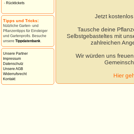
-
Rücktickets
Jetzt kostenlo
Tipps und Tricks:
Nützliche Garten- und
Tausche deine Pflanz
Pflanzentipps für Einsteiger
Selbstgebasteltes mit unse
und Gartenprofis. Besuche
unsere
Tippdatenbank
.
zahlreichen Ang
Unsere Partner
Wir würden uns freuen,
Impressum
Gemeinscha
Datenschutz
Unsere AGB
Widerrufsrecht
Hier ge
Kontakt