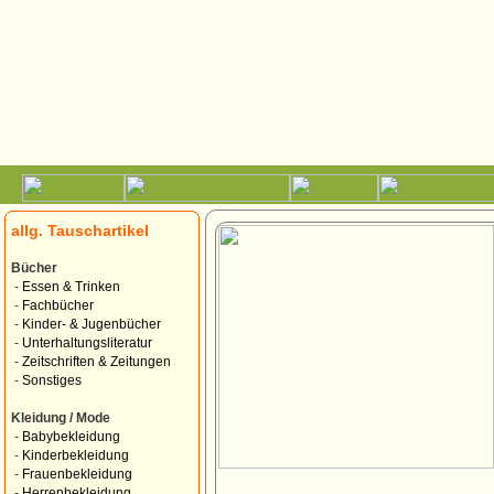
allg. Tauschartikel
Bücher
-
Essen & Trinken
-
Fachbücher
-
Kinder- & Jugenbücher
-
Unterhaltungsliteratur
-
Zeitschriften & Zeitungen
-
Sonstiges
Kleidung / Mode
-
Babybekleidung
-
Kinderbekleidung
-
Frauenbekleidung
-
Herrenbekleidung