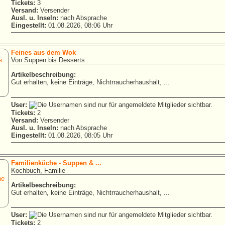
Tickets:
3
Versand:
Versender
Ausl. u. Inseln:
nach Absprache
Eingestellt:
01.08.2026, 08:06 Uhr
Feines aus dem Wok
Von Suppen bis Desserts
Artikelbeschreibung:
Gut erhalten, keine Einträge, Nichtrraucherhaushalt, ...
User:
Tickets:
2
Versand:
Versender
Ausl. u. Inseln:
nach Absprache
Eingestellt:
01.08.2026, 08:05 Uhr
Familienküche - Suppen & ...
Kochbuch, Familie
Artikelbeschreibung:
Gut erhalten, keine Einträge, Nichtrraucherhaushalt, ...
User:
Tickets:
2