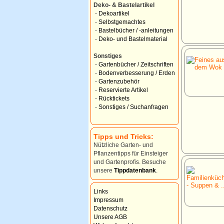
Deko- & Bastelartikel
-
Dekoartikel
-
Selbstgemachtes
-
Bastelbücher / -anleitungen
-
Deko- und Bastelmaterial
Sonstiges
-
Gartenbücher / Zeitschriften
-
Bodenverbesserung / Erden
-
Gartenzubehör
-
Reservierte Artikel
-
Rücktickets
-
Sonstiges / Suchanfragen
Tipps und Tricks:
Nützliche Garten- und
Pflanzentipps für Einsteiger
und Gartenprofis. Besuche
unsere
Tippdatenbank
.
Links
Impressum
Datenschutz
Unsere AGB