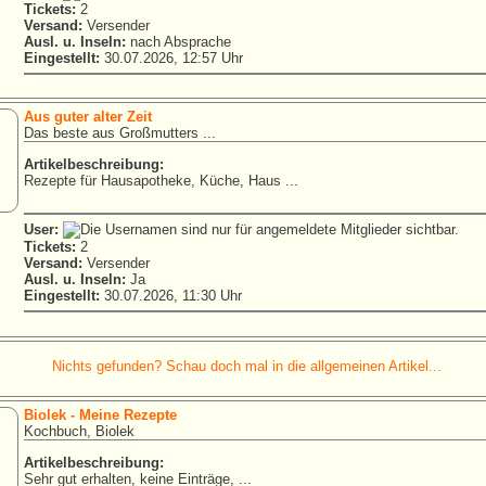
Tickets:
2
Versand:
Versender
Ausl. u. Inseln:
nach Absprache
Eingestellt:
30.07.2026, 12:57 Uhr
Aus guter alter Zeit
Das beste aus Großmutters ...
Artikelbeschreibung:
Rezepte für Hausapotheke, Küche, Haus ...
User:
Tickets:
2
Versand:
Versender
Ausl. u. Inseln:
Ja
Eingestellt:
30.07.2026, 11:30 Uhr
Nichts gefunden? Schau doch mal in die allgemeinen Artikel...
Biolek - Meine Rezepte
Kochbuch, Biolek
Artikelbeschreibung:
Sehr gut erhalten, keine Einträge, ...