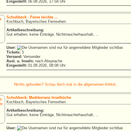
Eingestellt:
06.08.2026, 17:58 Uhr
Schuhbeck - Feine leichte ...
Kochbuch, Bayerisches Fernsehen
Artikelbeschreibung:
Gut erhalten, keine Einträge, Nichtrraucherhaushalt, ...
User:
Tickets:
3
Versand:
Versender
Ausl. u. Inseln:
nach Absprache
Eingestellt:
01.08.2026, 08:08 Uhr
Nichts gefunden? Schau doch mal in die allgemeinen Artikel...
Schuhbeck- Mediterrane Inselküche
Kochbuch, Bayerisches Fernsehen
Artikelbeschreibung:
Gut erhalten, keine Einträge, Nichtrraucherhaushalt, ...
User: