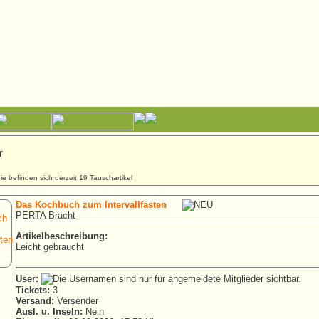
r
ie befinden sich derzeit 19 Tauschartikel
Das Kochbuch zum Intervallfasten
PERTA Bracht
Artikelbeschreibung:
Leicht gebraucht
User:
Tickets:
3
Versand:
Versender
Ausl. u. Inseln:
Nein