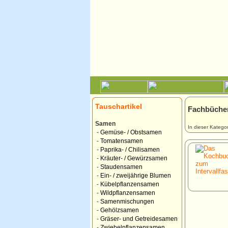
Tauschartikel
Fachbüche
Samen
In dieser Kategor
-
Gemüse- / Obstsamen
-
Tomatensamen
-
Paprika- / Chilisamen
-
Kräuter- / Gewürzsamen
-
Staudensamen
-
Ein- / zweijährige Blumen
-
Kübelpflanzensamen
-
Wildpflanzensamen
-
Samenmischungen
-
Gehölzsamen
-
Gräser- und Getreidesamen
-
Zwiebelpflanzensamen