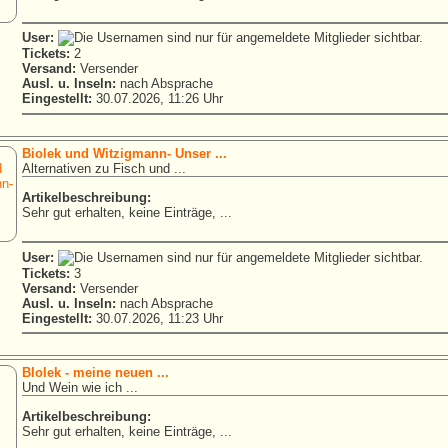
User:
Tickets:
2
Versand:
Versender
Ausl. u. Inseln:
nach Absprache
Eingestellt:
30.07.2026, 11:26 Uhr
Biolek und Witzigmann- Unser ...
Alternativen zu Fisch und ...
Artikelbeschreibung:
Sehr gut erhalten, keine Einträge, ...
User:
Tickets:
3
Versand:
Versender
Ausl. u. Inseln:
nach Absprache
Eingestellt:
30.07.2026, 11:23 Uhr
BIolek - meine neuen ...
Und Wein wie ich ...
Artikelbeschreibung:
Sehr gut erhalten, keine Einträge, ...