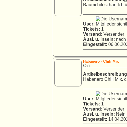
Baumchili scharf Ich ü
User:
Tickets:
1
Versand:
Versender
Ausl. u. Inseln:
nach 
Eingestellt:
06.06.202
Habanero - Chili Mix
--
Chili
Artikelbeschreibung
Habanero Chili Mix, ca
User:
Tickets:
1
Versand:
Versender
Ausl. u. Inseln:
Nein
Eingestellt:
14.04.202