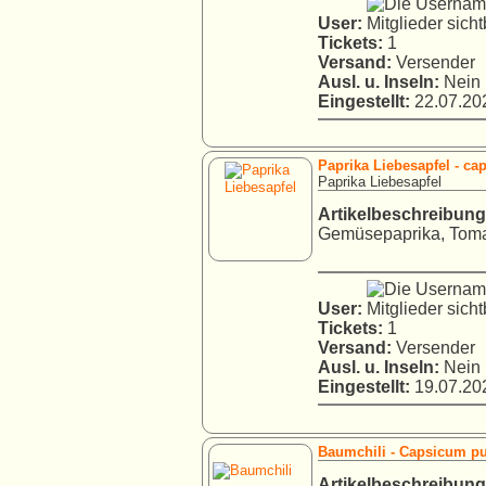
User:
Tickets:
1
Versand:
Versender
Ausl. u. Inseln:
Nein
Eingestellt:
22.07.202
Paprika Liebesapfel - c
Paprika Liebesapfel
Artikelbeschreibung
Gemüsepaprika, Tomat
User:
Tickets:
1
Versand:
Versender
Ausl. u. Inseln:
Nein
Eingestellt:
19.07.202
Baumchili - Capsicum p
Artikelbeschreibung