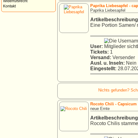
Widerrufsrecht
Paprika Liebesapfel - c
Kontakt
Paprika Liebesapfel
Artikelbeschreibung
Eine Portion Samen/ 
User:
Tickets:
1
Versand:
Versender
Ausl. u. Inseln:
Nein
Eingestellt:
28.07.202
Nichts gefunden? Schau
Rocoto Chili - Capsicum
neue Ernte
Artikelbeschreibung
Rocoto Chilis stammen