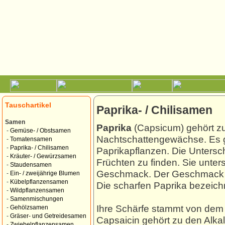
Tauschartikel
Paprika- / Chilisamen
Samen
Paprika
(Capsicum) gehört zu
-
Gemüse- / Obstsamen
Nachtschattengewächse. Es g
-
Tomatensamen
-
Paprika- / Chilisamen
Paprikapflanzen. Die Untersc
-
Kräuter- / Gewürzsamen
Früchten zu finden. Sie unte
-
Staudensamen
Geschmack. Der Geschmack rei
-
Ein- / zweijährige Blumen
-
Kübelpflanzensamen
Die scharfen Paprika bezeic
-
Wildpflanzensamen
-
Samenmischungen
Ihre Schärfe stammt von dem 
-
Gehölzsamen
-
Gräser- und Getreidesamen
Capsaicin gehört zu den Alkal
-
Zwiebelpflanzensamen