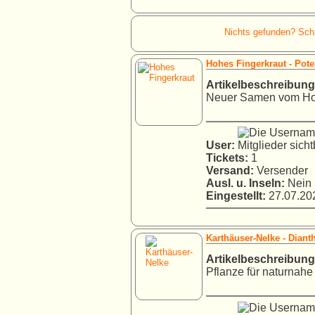
Nichts gefunden? Schau
Hohes Fingerkraut - Poten
Artikelbeschreibung
Neuer Samen vom Hohe
User:
Tickets:
1
Versand:
Versender
Ausl. u. Inseln:
Nein
Eingestellt:
27.07.202
Karthäuser-Nelke - Dian
Artikelbeschreibung
Pflanze für naturnahe 