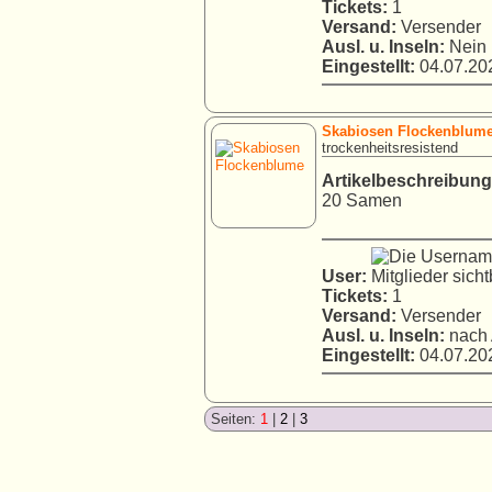
Tickets:
1
Versand:
Versender
Ausl. u. Inseln:
Nein
Eingestellt:
04.07.202
Skabiosen Flockenblum
trockenheitsresistend
Artikelbeschreibung
20 Samen
User:
Tickets:
1
Versand:
Versender
Ausl. u. Inseln:
nach 
Eingestellt:
04.07.202
Seiten:
1
|
2
|
3