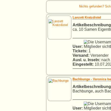
Nichts gefunden? Schau
Lanzett Kratzdistel
Artikelbeschreibung
ca. 10 Samen Eigentlic
User:
Tickets:
1
Versand:
Versender
Ausl. u. Inseln:
nach 
Eingestellt:
10.07.202
Bachbunge - Veronica b
Artikelbeschreibung
Bachbunge, auch Bach
User: