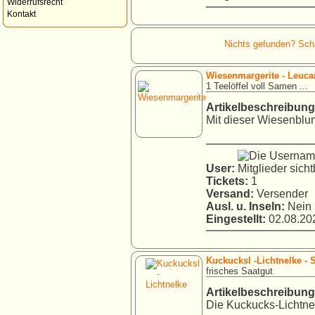
Widerrufsrecht
Kontakt
Nichts gefunden? Schau
Wiesenmargerite - Leuc
1 Teelöffel voll Samen ...
Artikelbeschreibung
Mit dieser Wiesenblum
User:
Tickets:
1
Versand:
Versender
Ausl. u. Inseln:
Nein
Eingestellt:
02.08.202
Kuckucksl -Lichtnelke - S
frisches Saatgut
Artikelbeschreibung
Die Kuckucks-Lichtnel