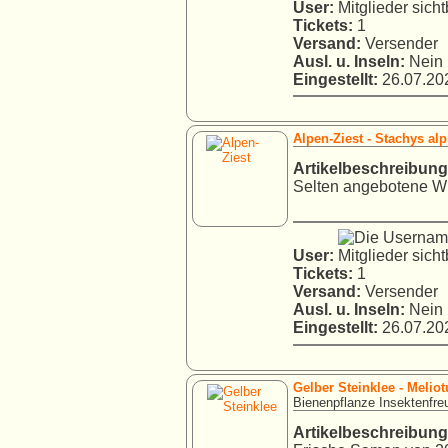
User:
Tickets:
1
Versand:
Versender
Ausl. u. Inseln:
Nein
Eingestellt:
26.07.202
Alpen-Ziest - Stachys alp
Artikelbeschreibung
Selten angebotene Wil
User:
Tickets:
1
Versand:
Versender
Ausl. u. Inseln:
Nein
Eingestellt:
26.07.202
Gelber Steinklee - Meliotu
Bienenpflanze Insektenfre
Artikelbeschreibung