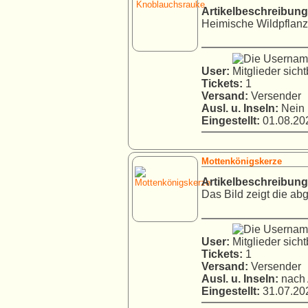
Artikelbeschreibung
Heimische Wildpflanze,
User:
Tickets:
1
Versand:
Versender
Ausl. u. Inseln:
Nein
Eingestellt:
01.08.202
Mottenkönigskerze
Artikelbeschreibung
Das Bild zeigt die abg
User:
Tickets:
1
Versand:
Versender
Ausl. u. Inseln:
nach 
Eingestellt:
31.07.202