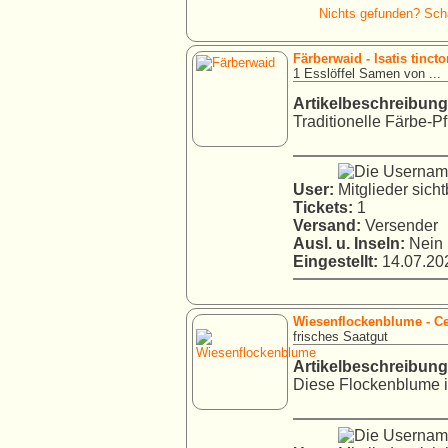
Nichts gefunden? Schau
Färberwaid - Isatis tincto
1 Esslöffel Samen von ...
Artikelbeschreibung
Traditionelle Färbe-Pfl
User:
Tickets:
1
Versand:
Versender
Ausl. u. Inseln:
Nein
Eingestellt:
14.07.202
Wiesenflockenblume - Ce
frisches Saatgut
Artikelbeschreibung
Diese Flockenblume is