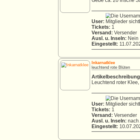
Gebe ca. 20 frische S
User:
Tickets:
1
Versand:
Versender
Ausl. u. Inseln:
Nein
Eingestellt:
11.07.202
Inkarnatklee
leuchtend rote Blüten
Artikelbeschreibung
Leuchtend roter Klee, a
User:
Tickets:
1
Versand:
Versender
Ausl. u. Inseln:
nach 
Eingestellt:
10.07.202