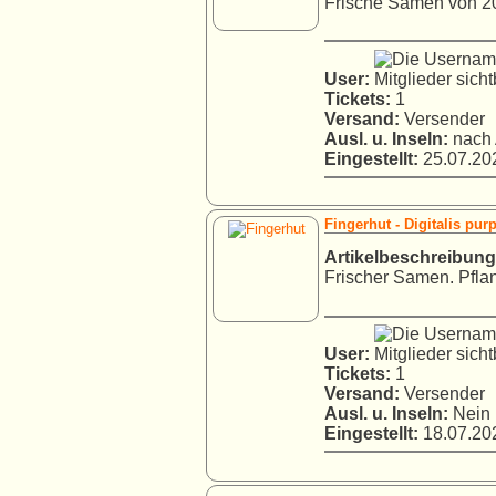
Frische Samen von 20
User:
Tickets:
1
Versand:
Versender
Ausl. u. Inseln:
nach 
Eingestellt:
25.07.202
Fingerhut - Digitalis pur
Artikelbeschreibung
Frischer Samen. Pflan
User:
Tickets:
1
Versand:
Versender
Ausl. u. Inseln:
Nein
Eingestellt:
18.07.202