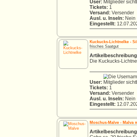
User:
Tickets:
1
Versand:
Versender
Ausl. u. Inseln:
Nein
Eingestellt:
12.07.202
Kuckucks-Lichtnelke - Sil
frisches Saatgut
Artikelbeschreibung
Die Kuckucks-Lichtnel
User:
Tickets:
1
Versand:
Versender
Ausl. u. Inseln:
Nein
Eingestellt:
12.07.202
Moschus-Malve - Malva 
Artikelbeschreibung