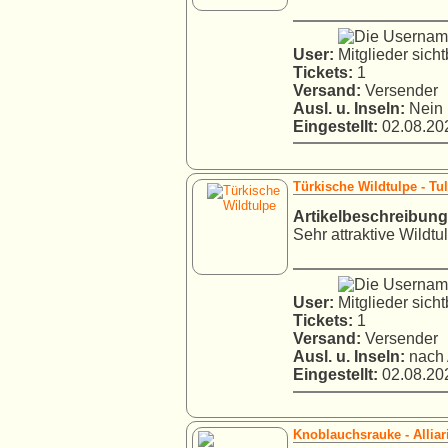
User:
Tickets:
1
Versand:
Versender
Ausl. u. Inseln:
Nein
Eingestellt:
02.08.202
Türkische Wildtulpe - Tu
Artikelbeschreibung
Sehr attraktive Wildtul
User:
Tickets:
1
Versand:
Versender
Ausl. u. Inseln:
nach 
Eingestellt:
02.08.202
Knoblauchsrauke - Alliari