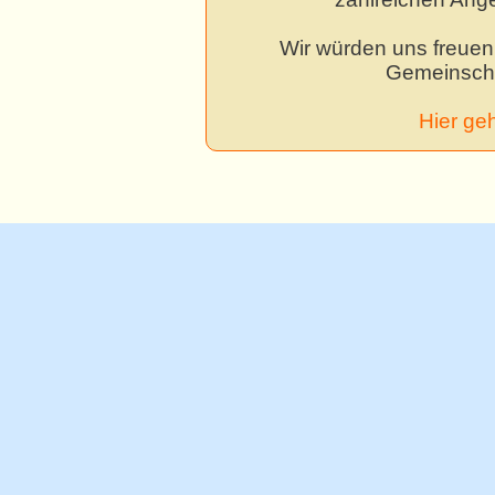
Wir würden uns freuen,
Gemeinscha
Hier ge