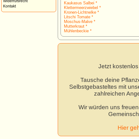
Widerrufsrecht
Kaukasus Salbei *
Kontakt
Klettermeerzwiebel *
Kronen-Lichtnelke *
Litschi Tomate *
Moschus-Malve *
Mutterkraut *
Mühlenbeckie *
Jetzt kostenlo
Tausche deine Pflanz
Selbstgebasteltes mit unse
zahlreichen Ang
Wir würden uns freuen,
Gemeinscha
Hier ge