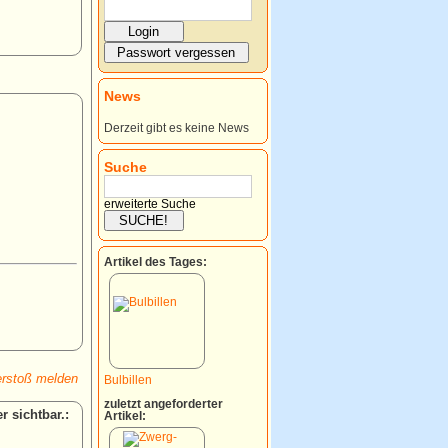
News
Derzeit gibt es keine News
Suche
erweiterte Suche
Artikel des Tages:
rstoß melden
Bulbillen
zuletzt angeforderter
:
Artikel: