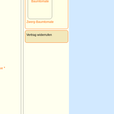
Zwerg-Baumtomate
Vertrag widerrufen
se *