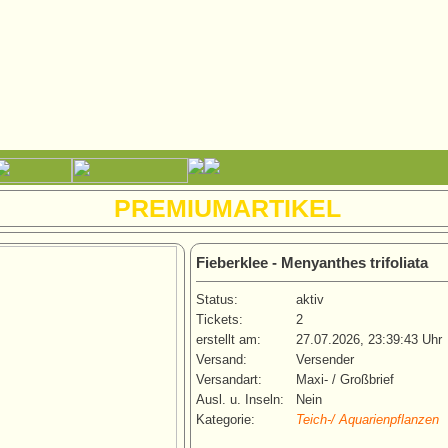
PREMIUMARTIKEL
Fieberklee - Menyanthes trifoliata
Status:
aktiv
Tickets:
2
erstellt am:
27.07.2026, 23:39:43 Uhr
Versand:
Versender
Versandart:
Maxi- / Großbrief
Ausl. u. Inseln:
Nein
Kategorie:
Teich-/ Aquarienpflanzen