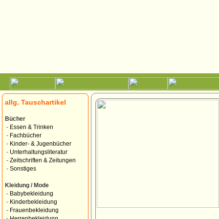
allg. Tauschartikel
Bücher
-
Essen & Trinken
-
Fachbücher
-
Kinder- & Jugenbücher
-
Unterhaltungsliteratur
-
Zeitschriften & Zeitungen
-
Sonstiges
Kleidung / Mode
-
Babybekleidung
-
Kinderbekleidung
-
Frauenbekleidung
-
Herrenbekleidung