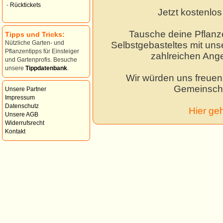
-
Rücktickets
Jetzt kostenlo
Tausche deine Pflanz
Tipps und Tricks:
Nützliche Garten- und
Selbstgebasteltes mit unse
Pflanzentipps für Einsteiger
zahlreichen Ang
und Gartenprofis. Besuche
unsere
Tippdatenbank
.
Wir würden uns freuen,
Gemeinscha
Unsere Partner
Impressum
Datenschutz
Hier ge
Unsere AGB
Widerrufsrecht
Kontakt