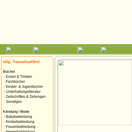
allg. Tauschartikel
Bücher
-
Essen & Trinken
-
Fachbücher
-
Kinder- & Jugenbücher
-
Unterhaltungsliteratur
-
Zeitschriften & Zeitungen
-
Sonstiges
Kleidung / Mode
-
Babybekleidung
-
Kinderbekleidung
-
Frauenbekleidung
-
Herrenbekleidung