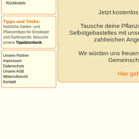
-
Rücktickets
Jetzt kostenlo
Tipps und Tricks:
Tausche deine Pflanz
Nützliche Garten- und
Selbstgebasteltes mit unse
Pflanzentipps für Einsteiger
und Gartenprofis. Besuche
zahlreichen Ang
unsere
Tippdatenbank
.
Wir würden uns freuen,
Unsere Partner
Gemeinscha
Impressum
Datenschutz
Unsere AGB
Hier ge
Widerrufsrecht
Kontakt