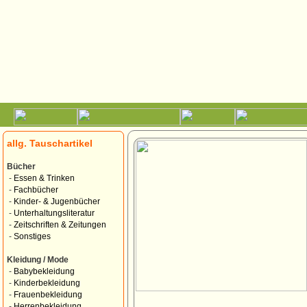
allg. Tauschartikel
Bücher
-
Essen & Trinken
-
Fachbücher
-
Kinder- & Jugenbücher
-
Unterhaltungsliteratur
-
Zeitschriften & Zeitungen
-
Sonstiges
Kleidung / Mode
-
Babybekleidung
-
Kinderbekleidung
-
Frauenbekleidung
-
Herrenbekleidung