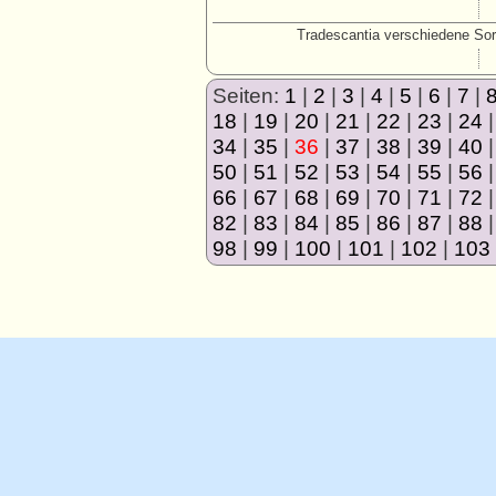
Tradescantia verschiedene Sor
Seiten:
1
|
2
|
3
|
4
|
5
|
6
|
7
|
18
|
19
|
20
|
21
|
22
|
23
|
24
34
|
35
|
36
|
37
|
38
|
39
|
40
50
|
51
|
52
|
53
|
54
|
55
|
56
66
|
67
|
68
|
69
|
70
|
71
|
72
82
|
83
|
84
|
85
|
86
|
87
|
88
98
|
99
|
100
|
101
|
102
|
103