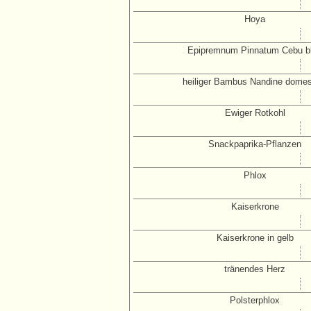
Hoya
Epipremnum Pinnatum Cebu b
heiliger Bambus Nandine domes
Ewiger Rotkohl
Snackpaprika-Pflanzen
Phlox
Kaiserkrone
Kaiserkrone in gelb
tränendes Herz
Polsterphlox