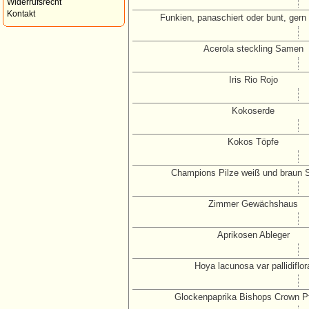
Widerrufsrecht
Kontakt
Funkien, panaschiert oder bunt, gern
Acerola steckling Samen
Iris Rio Rojo
Kokoserde
Kokos Töpfe
Champions Pilze weiß und braun 
Zimmer Gewächshaus
Aprikosen Ableger
Hoya lacunosa var pallidiflor
Glockenpaprika Bishops Crown P