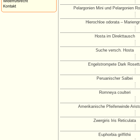
Widerrufsrecht
Kontakt
Pelargonien Mini und Pelargonien Ro
Hierochloe odorata – Marieng
Hosta im Direkttausch
Suche versch. Hosta
Engelstrompete Dark Rosett
Peruanischer Salbei
Romneya coulteri
Amerikanische Pfeifenwinde Arist
Zwergiris Iris Reticulata
Euphorbia griffithii