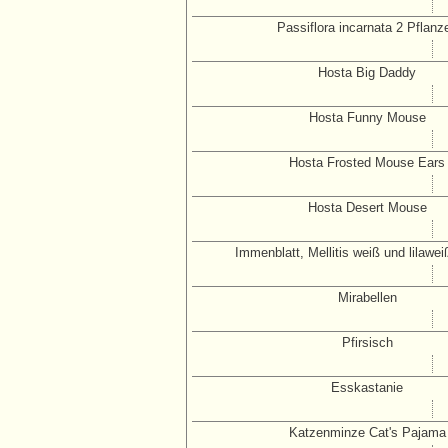
Passiflora incarnata 2 Pflanz
Hosta Big Daddy
Hosta Funny Mouse
Hosta Frosted Mouse Ears
Hosta Desert Mouse
Immenblatt, Mellitis weiß und lilawei
Mirabellen
Pfirsisch
Esskastanie
Katzenminze Cat's Pajama