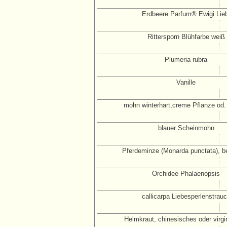
Erdbeere Parfum® Ewigi Lieb
Rittersporn Blühfarbe weiß
Plumeria rubra
Vanille
mohn winterhart,creme Pflanze od
blauer Scheinmohn
Pferdeminze (Monarda punctata), b
Orchidee Phalaenopsis
callicarpa Liebesperlenstrau
Helmkraut, chinesisches oder virgi