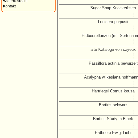
Widerrufsrecht
Kontakt
Sugar Snap Knackerbsen
Lonicera purpusii
Erdbeerpflanzen (mit Sortenna
alte Kataloge von cayeux
Passiflora actinia bewurzelt
Acalypha wilkesiana hoffmann
Hartriegel Cornus kousa
Bartiris schwarz
Bartiris Study in Black
Erdbeere Ewigi Liebi