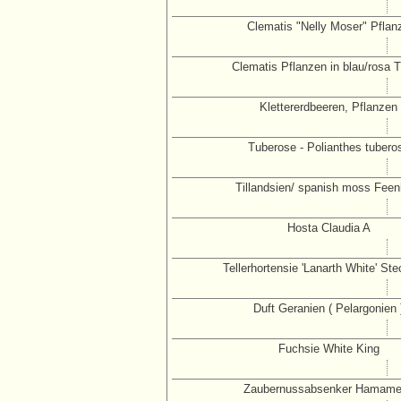
Clematis "Nelly Moser" Pflan
Clematis Pflanzen in blau/rosa 
Klettererdbeeren, Pflanzen
Tuberose - Polianthes tubero
Tillandsien/ spanish moss Feen
Hosta Claudia A
Tellerhortensie 'Lanarth White' Ste
Duft Geranien ( Pelargonien 
Fuchsie White King
Zaubernussabsenker Hamame