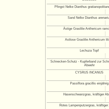
Pfingst Nelke Dianthus gratianopolita
Sand Nelke Dianthus arenari
Ästige Graslilie Anthericum ra
Astlose Graslilie Anthericum lil
Lechuza Topf
Schnecken-Schutz - Kupferband zur Sc
Abwehr
CYSRUS INCANUS
Passiflora gracillis einjährig
Hasenschwanzgras, kräftiger Ab
Rotes Lampenputzergras, kräftiger