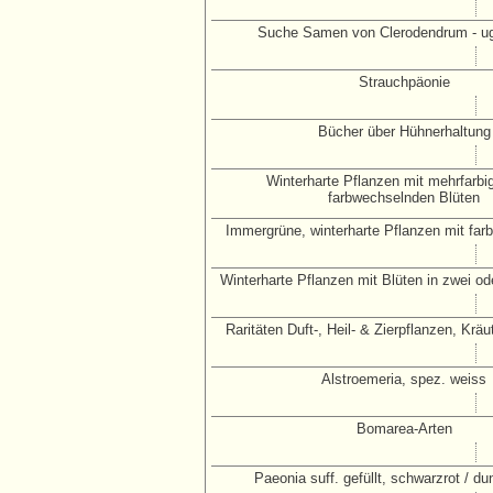
Suche Samen von Clerodendrum - u
Strauchpäonie
Bücher über Hühnerhaltung
Winterharte Pflanzen mit mehrfarbi
farbwechselnden Blüten
Immergrüne, winterharte Pflanzen mit farb
Winterharte Pflanzen mit Blüten in zwei o
Raritäten Duft-, Heil- & Zierpflanzen, Krä
Alstroemeria, spez. weiss
Bomarea-Arten
Paeonia suff. gefüllt, schwarzrot / dun