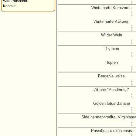
Widerrufsrecht
Kontakt
Winterharte Karnivoren
Winterharte Kakteen
Wilder Wein
Thymian
Hopfen
Bergenie weiss
Zitrone "Ponderosa"
Golden lotus Banane
Sida hermaphrodita, Virginiama
Passiflora x exoniensis