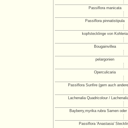
Passiflora manicata
Passiflora pinnatistipula
kopfstecklinge von Kohleria
Bougainvillea
pelargonien
Operculicaria
Passiflora Sunfire (gern auch ander
Lachenalia Quadricolour / Lachenali
Bayberry,myrika rubra Samen oder 
Passiflora 'Anastasia' Steckli