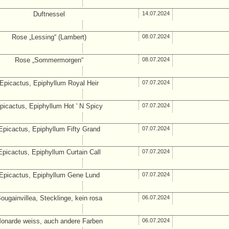
Duftnessel
14.07.2024
Rose „Lessing“ (Lambert)
08.07.2024
Rose „Sommermorgen“
08.07.2024
Epicactus, Epiphyllum Royal Heir
07.07.2024
picactus, Epiphyllum Hot ' N Spicy
07.07.2024
Epicactus, Epiphyllum Fifty Grand
07.07.2024
Epicactus, Epiphyllum Curtain Call
07.07.2024
Epicactus, Epiphyllum Gene Lund
07.07.2024
ougainvillea, Stecklinge, kein rosa
06.07.2024
onarde weiss, auch andere Farben
06.07.2024