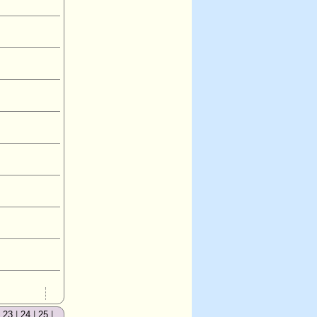
|
23
|
24
|
25
|