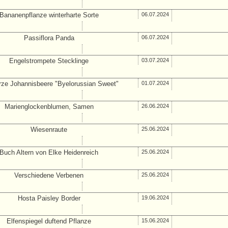
Bananenpflanze winterharte Sorte
06.07.2024
Passiflora Panda
06.07.2024
Engelstrompete Stecklinge
03.07.2024
ze Johannisbeere "Byelorussian Sweet"
01.07.2024
Marienglockenblumen, Samen
26.06.2024
Wiesenraute
25.06.2024
Buch Altern von Elke Heidenreich
25.06.2024
Verschiedene Verbenen
25.06.2024
Hosta Paisley Border
19.06.2024
Elfenspiegel duftend Pflanze
15.06.2024