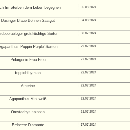
ch Im Sterben dem Leben begegnen
06.08.2024
Dasinger Blaue Bohnen Saatgut
04.08.2024
rdbeerableger großfrüchtige Sorten
30.07.2024
Agapanthus 'Poppin Purple' Samen
29.07.2024
Pelargonie Frou Frou
27.07.2024
teppichthymian
22.07.2024
Amerine
22.07.2024
Agapanthus Mini weiß
22.07.2024
Orostachys spinosa
21.07.2024
Erdbeere Diamante
17.07.2024