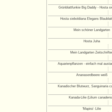
Grünblattfunkie Big Daddy - Hosta si
Hosta sieboldiana Elegans Blaublat
Mein schöner Landgarten
Hosta Juha
Mein Landgarten Zeitschrifte
Aquarienpflanzen - einfach mal aust
Ananaserdbeere weiß
Kanadischer Blutwurz, Sanguinaria c
Kanada-Lilie (Lilium canadens
'Mapira'- Lilie