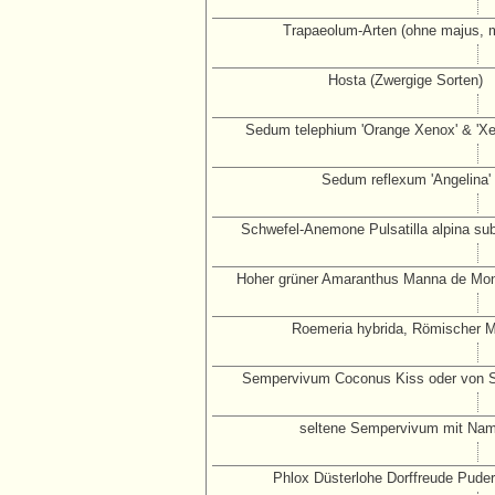
Trapaeolum-Arten (ohne majus, m
Hosta (Zwergige Sorten)
Sedum telephium 'Orange Xenox' & 'Xe
Sedum reflexum 'Angelina'
Schwefel-Anemone Pulsatilla alpina subs
Hoher grüner Amaranthus Manna de Mo
Roemeria hybrida, Römischer 
Sempervivum Coconus Kiss oder von 
seltene Sempervivum mit Na
Phlox Düsterlohe Dorffreude Pude