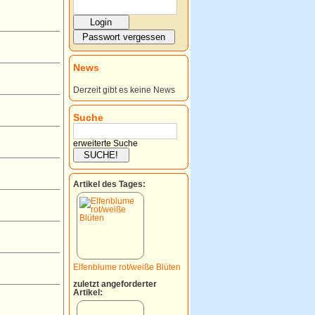
News
Derzeit gibt es keine News
Suche
erweiterte Suche
Artikel des Tages:
Elfenblume rot/weiße Blüten
zuletzt angeforderter
Artikel: