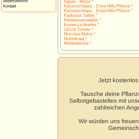
Widerrufsrecht
Ingwer - Minze *
Katzenschwanz , Erste-Hilfe-Pflanze *
Kontakt
Katzenschwanz , Erste-Hilfe-Pflanze *
Kaukasus Salbei *
Klettermeerzwiebel *
Kronen-Lichtnelke *
Litschi Tomate *
Moschus-Malve *
Mutterkraut *
Mühlenbeckie *
Jetzt kostenlo
Tausche deine Pflanz
Selbstgebasteltes mit unse
zahlreichen Ang
Wir würden uns freuen,
Gemeinscha