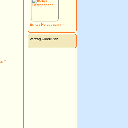
Echtes Herzgespann -
Vertrag widerrufen
se *