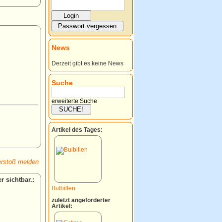
News
Derzeit gibt es keine News
Suche
erweiterte Suche
Artikel des Tages:
rstoß melden
:
Bulbillen
zuletzt angeforderter
Artikel: