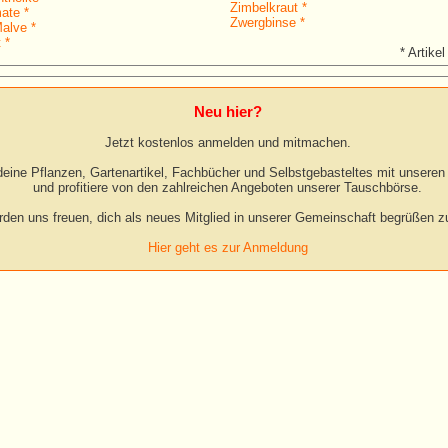
Zimbelkraut *
ate *
Zwergbinse *
alve *
 *
* Artikel
Neu hier?
Jetzt kostenlos anmelden und mitmachen.
eine Pflanzen, Gartenartikel, Fachbücher und Selbstgebasteltes mit unseren 
und profitiere von den zahlreichen Angeboten unserer Tauschbörse.
rden uns freuen, dich als neues Mitglied in unserer Gemeinschaft begrüßen zu
Hier geht es zur Anmeldung