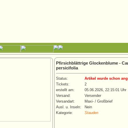
Pfirsichblättrige Glockenblume - C
persicifolia
Status:
Artikel wurde schon ang
Tickets:
2
erstellt am:
05.06.2026, 22:15:01 Uhr
Versand:
Versender
Versandart:
Maxi- / Großbrief
Ausl. u. Inseln:
Nein
Kategorie:
Stauden