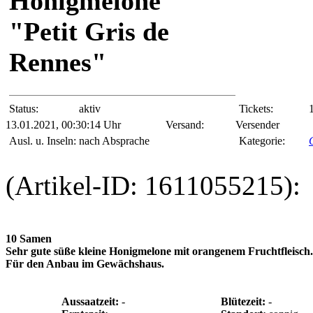
Honigmelone
"Petit Gris de
Rennes"
Status:
aktiv
Tickets:
13.01.2021, 00:30:14 Uhr
Versand:
Versender
Ausl. u. Inseln:
nach Absprache
Kategorie:
(Artikel-ID: 1611055215):
10 Samen
Sehr gute süße kleine Honigmelone mit orangenem Fruchtfleisch.
Für den Anbau im Gewächshaus.
Aussaatzeit:
-
Blütezeit:
-