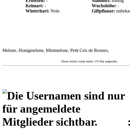
Erntezeit:
-
Standort:
sonnig
Keimart:
-
Wuchshöhe:
-
Winterhart:
Nein
Giftpflanze:
unbeka
Melone, Honigmelone, Minimelone, Petit Gris de Rennes,
Dieser Artikel wurde bereits 170 Mal aufgerufen.