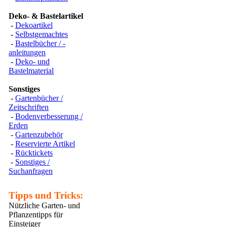
Deko- & Bastelartikel
-
Dekoartikel
-
Selbstgemachtes
-
Bastelbücher / -
anleitungen
-
Deko- und
Bastelmaterial
Sonstiges
-
Gartenbücher /
Zeitschriften
-
Bodenverbesserung /
Erden
-
Gartenzubehör
-
Reservierte Artikel
-
Rücktickets
-
Sonstiges /
Suchanfragen
Tipps und Tricks:
Nützliche Garten- und
Pflanzentipps für
Einsteiger