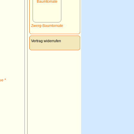
Zwerg-Baumtomate
Vertrag widerrufen
se *