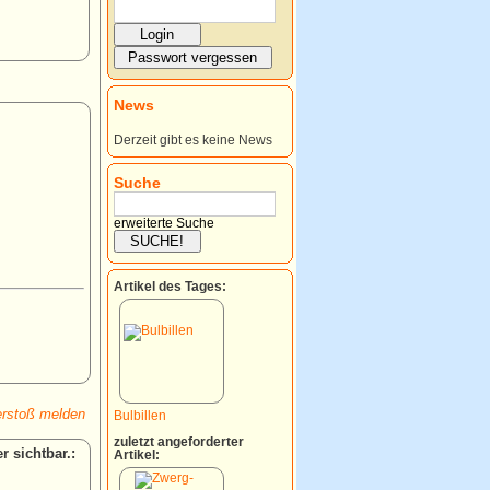
News
Derzeit gibt es keine News
Suche
erweiterte Suche
Artikel des Tages:
rstoß melden
Bulbillen
zuletzt angeforderter
:
Artikel: