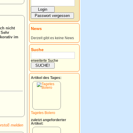
ch nicht
News
. Sehr
ekorativ im
Derzeit gibt es keine News
Suche
erweiterte Suche
Artikel des Tages:
Tagetes Bolero
zuletzt angeforderter
Artikel:
rstoß melden