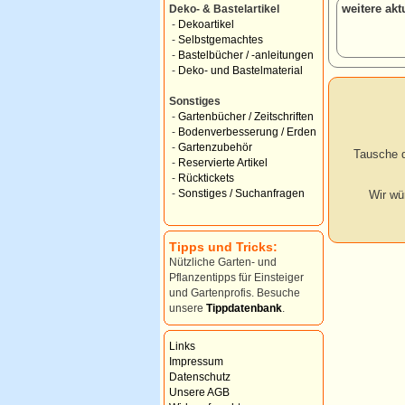
weitere ak
Deko- & Bastelartikel
-
Dekoartikel
-
Selbstgemachtes
-
Bastelbücher / -anleitungen
-
Deko- und Bastelmaterial
Sonstiges
-
Gartenbücher / Zeitschriften
-
Bodenverbesserung / Erden
-
Gartenzubehör
Tausche d
-
Reservierte Artikel
-
Rücktickets
-
Sonstiges / Suchanfragen
Wir wü
Tipps und Tricks:
Nützliche Garten- und
Pflanzentipps für Einsteiger
und Gartenprofis. Besuche
unsere
Tippdatenbank
.
Links
Impressum
Datenschutz
Unsere AGB