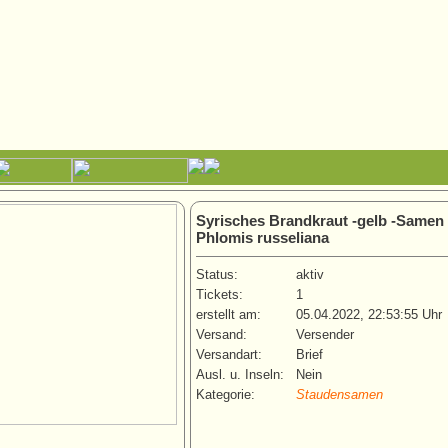
Syrisches Brandkraut -gelb -Samen 
Phlomis russeliana
Status:
aktiv
Tickets:
1
erstellt am:
05.04.2022, 22:53:55 Uhr
Versand:
Versender
Versandart:
Brief
Ausl. u. Inseln:
Nein
Kategorie:
Staudensamen