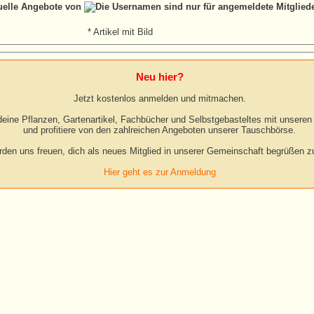
tuelle Angebote von
* Artikel mit Bild
Neu hier?
Jetzt kostenlos anmelden und mitmachen.
eine Pflanzen, Gartenartikel, Fachbücher und Selbstgebasteltes mit unseren 
und profitiere von den zahlreichen Angeboten unserer Tauschbörse.
rden uns freuen, dich als neues Mitglied in unserer Gemeinschaft begrüßen zu
Hier geht es zur Anmeldung