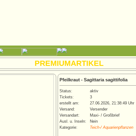
PREMIUMARTIKEL
Pfeilkraut - Sagittaria sagittifolia
Status:
aktiv
Tickets:
3
erstellt am:
27.06.2026, 21:38:49 Uhr
Versand:
Versender
Versandart:
Maxi- / Großbrief
Ausl. u. Inseln:
Nein
Kategorie:
Teich-/ Aquarienpflanzen