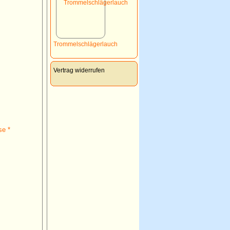
Trommelschlägerlauch
Vertrag widerrufen
se *