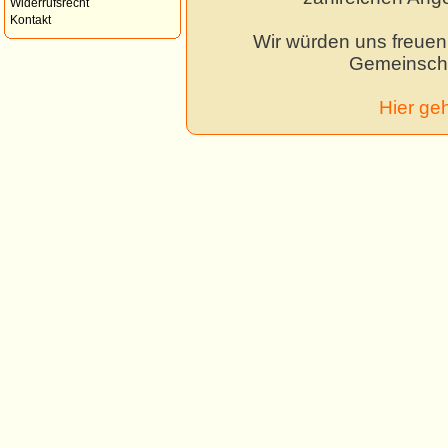
Widerrufsrecht
Kontakt
Wir würden uns freuen,
Gemeinscha
Hier ge