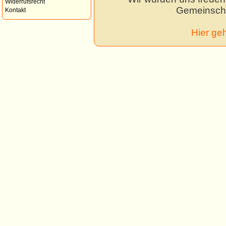
Widerrufsrecht
Gemeinscha
Kontakt
Hier ge