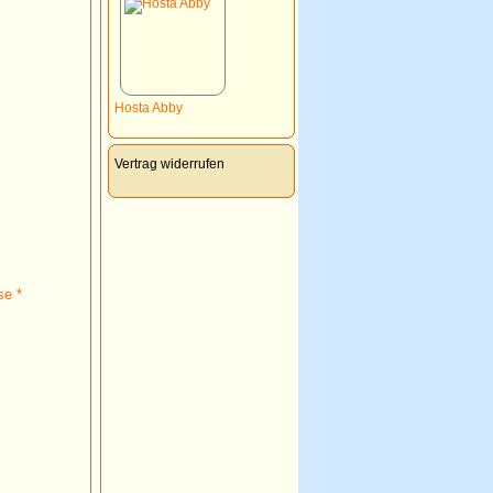
Hosta Abby
Vertrag widerrufen
se *