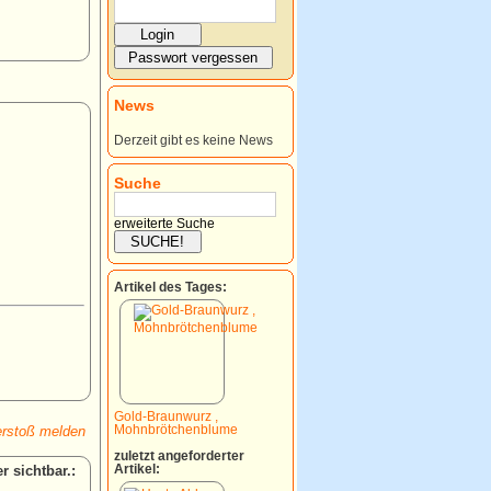
News
Derzeit gibt es keine News
Suche
erweiterte Suche
Artikel des Tages:
Gold-Braunwurz ,
Mohnbrötchenblume
rstoß melden
zuletzt angeforderter
Artikel:
: