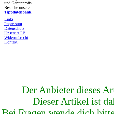
und Gartenprofis.
Besuche unsere
Tippdatenbank
.
Links
Impressum
Datenschutz
Unsere AGB
Widerrufsrecht
Kontakt
Der Anbieter dieses Arti
Dieser Artikel ist da
Bei Fragen wende dich bitte