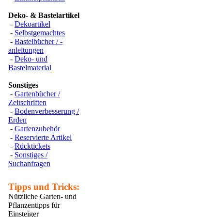
Deko- & Bastelartikel
-
Dekoartikel
-
Selbstgemachtes
-
Bastelbücher / -
anleitungen
-
Deko- und
Bastelmaterial
Sonstiges
-
Gartenbücher /
Zeitschriften
-
Bodenverbesserung /
Erden
-
Gartenzubehör
-
Reservierte Artikel
-
Rücktickets
-
Sonstiges /
Suchanfragen
Tipps und Tricks:
Nützliche Garten- und
Pflanzentipps für
Einsteiger