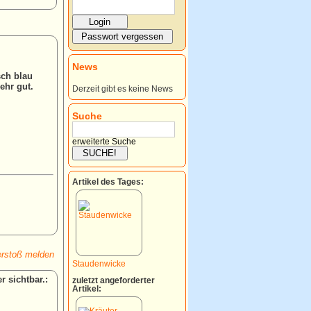
News
sch blau
ehr gut.
Derzeit gibt es keine News
Suche
erweiterte Suche
Artikel des Tages:
rstoß melden
Staudenwicke
:
zuletzt angeforderter
Artikel: