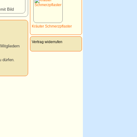
 mit Bild
Kräuter Schmerzpflaster
Vertrag widerrufen
Mitgliedern
 dürfen.