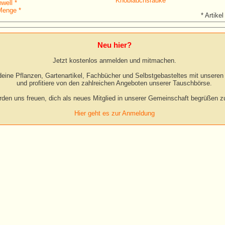
Knoblauchsrauke *
well *
Menge *
* Artikel
Neu hier?
Jetzt kostenlos anmelden und mitmachen.
eine Pflanzen, Gartenartikel, Fachbücher und Selbstgebasteltes mit unseren 
und profitiere von den zahlreichen Angeboten unserer Tauschbörse.
rden uns freuen, dich als neues Mitglied in unserer Gemeinschaft begrüßen zu
Hier geht es zur Anmeldung