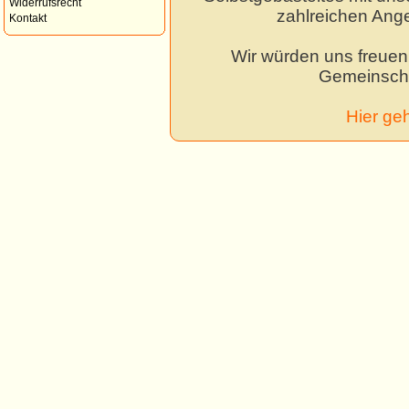
Widerrufsrecht
zahlreichen Ang
Kontakt
Wir würden uns freuen,
Gemeinscha
Hier ge