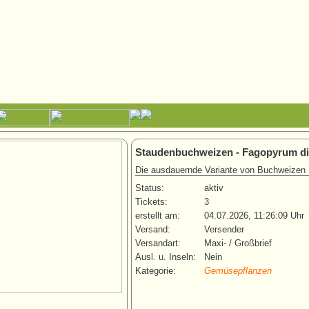
Staudenbuchweizen - Fagopyrum di
Die ausdauernde Variante von Buchweizen
Status:
aktiv
Tickets:
3
erstellt am:
04.07.2026, 11:26:09 Uhr
Versand:
Versender
Versandart:
Maxi- / Großbrief
Ausl. u. Inseln:
Nein
Kategorie:
Gemüsepflanzen