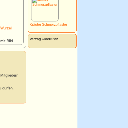
Kräuter Schmerzpflaster
 Wurzel
Vertrag widerrufen
 mit Bild
Mitgliedern
 dürfen.