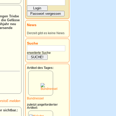
ngen Triebe
s die Gefässe
ühjahr neu
News
Versende
Derzeit gibt es keine News
Suche
erweiterte Suche
Artikel des Tages:
Bundnessel
rstoß melden
zuletzt angeforderter
Artikel:
: