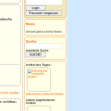
 hübsche
News
Derzeit gibt es keine News
Suche
erweiterte Suche
Artikel des Tages:
rstoß melden
Elfenblume rot/weiße Blüten
zuletzt angeforderter
:
Artikel: