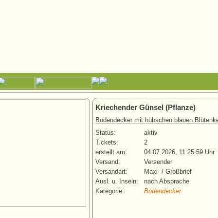
Kriechender Günsel (Pflanze)
Bodendecker mit hübschen blauen Blütenk
Status:
aktiv
Tickets:
2
erstellt am:
04.07.2026, 11:25:59 Uhr
Versand:
Versender
Versandart:
Maxi- / Großbrief
Ausl. u. Inseln:
nach Absprache
Kategorie:
Bodendecker