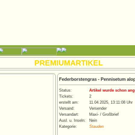
PREMIUMARTIKEL
Federborstengras - Pennisetum alo
Status:
Artikel wurde schon ang
Tickets:
2
erstellt am:
11.04.2025, 13:11:08 Uhr
Versand:
Versender
Versandart:
Maxi- / Großbrief
Ausl. u. Inseln:
Nein
Kategorie:
Stauden