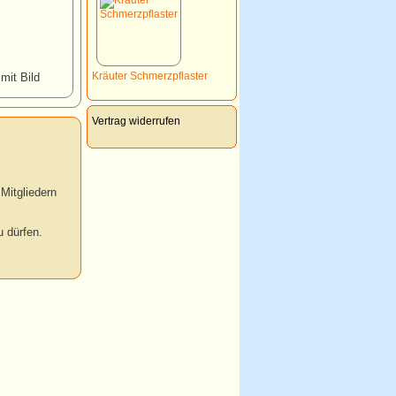
Kräuter Schmerzpflaster
 mit Bild
Vertrag widerrufen
Mitgliedern
 dürfen.