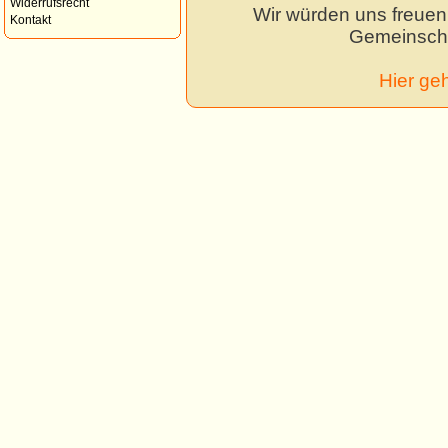
Widerrufsrecht
Wir würden uns freuen,
Kontakt
Gemeinscha
Hier ge