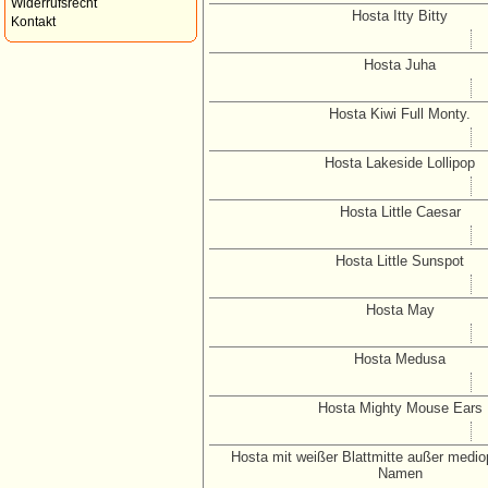
Widerrufsrecht
Hosta Itty Bitty
Kontakt
Hosta Juha
Hosta Kiwi Full Monty.
Hosta Lakeside Lollipop
Hosta Little Caesar
Hosta Little Sunspot
Hosta May
Hosta Medusa
Hosta Mighty Mouse Ears
Hosta mit weißer Blattmitte außer mediop
Namen