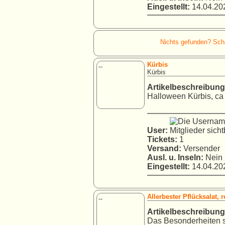
Eingestellt:
14.04.202
Nichts gefunden? Schau
Kürbis
--
Kürbis
Artikelbeschreibung
Halloween Kürbis, ca
User:
Tickets:
1
Versand:
Versender
Ausl. u. Inseln:
Nein
Eingestellt:
14.04.202
Allerbester Pflücksalat, r
--
Artikelbeschreibung
Das Besonderheiten si