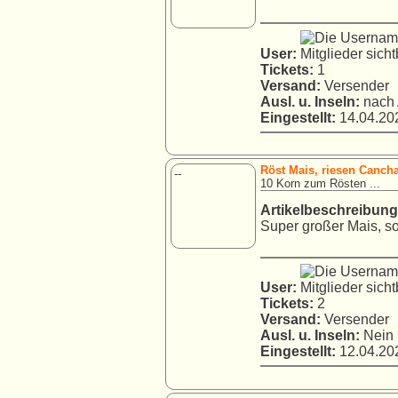
User:
Tickets:
1
Versand:
Versender
Ausl. u. Inseln:
nach 
Eingestellt:
14.04.202
Röst Mais, riesen Cancha 
--
10 Korn zum Rösten ...
Artikelbeschreibung
Super großer Mais, so
User:
Tickets:
2
Versand:
Versender
Ausl. u. Inseln:
Nein
Eingestellt:
12.04.202