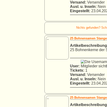
Versand:
Versender
Ausl. u. Inseln:
Nein
Eingestellt:
23.04.202
Nichts gefunden? Schau
25 Bohnensamen Stange
--
Artikelbeschreibung
25 Bohnenkerne der S
User:
Tickets:
1
Versand:
Versender
Ausl. u. Inseln:
Nein
Eingestellt:
23.04.202
25 Bohnensamen Stange
--
Artikelbeschreibung