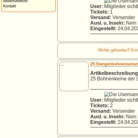
Widerrufsrecht
User:
Kontakt
Tickets:
1
Versand:
Versender
Ausl. u. Inseln:
Nein
Eingestellt:
24.04.202
Nichts gefunden? Schau
25 Stangenbohnensamen 
--
Artikelbeschreibung
25 Bohnenkerne der S
User:
Tickets:
2
Versand:
Versender
Ausl. u. Inseln:
Nein
Eingestellt:
24.04.202