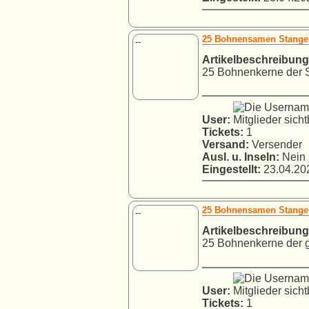
25 Bohnensamen Stangen
--
Artikelbeschreibung
25 Bohnenkerne der S
User:
Tickets:
1
Versand:
Versender
Ausl. u. Inseln:
Nein
Eingestellt:
23.04.202
25 Bohnensamen Stangen
--
Artikelbeschreibung
25 Bohnenkerne der g
User:
Tickets:
1