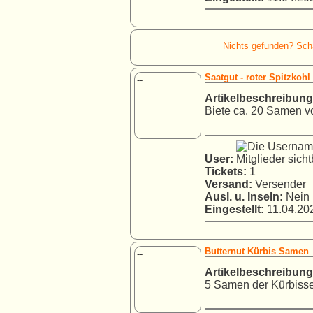
Nichts gefunden? Schau
Saatgut - roter Spitzkohl
--
Artikelbeschreibung
Biete ca. 20 Samen vo
User:
Tickets:
1
Versand:
Versender
Ausl. u. Inseln:
Nein
Eingestellt:
11.04.202
Butternut Kürbis Samen
--
Artikelbeschreibung
5 Samen der Kürbisse 