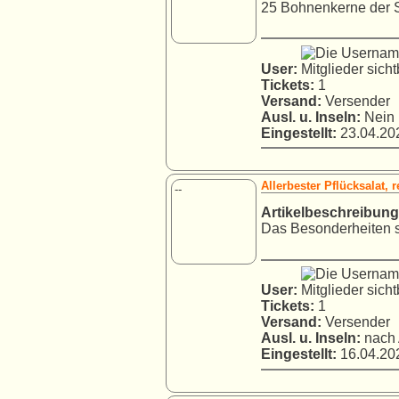
25 Bohnenkerne der S
User:
Tickets:
1
Versand:
Versender
Ausl. u. Inseln:
Nein
Eingestellt:
23.04.202
Allerbester Pflücksalat, r
--
Artikelbeschreibung
Das Besonderheiten si
User:
Tickets:
1
Versand:
Versender
Ausl. u. Inseln:
nach 
Eingestellt:
16.04.202