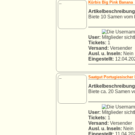
Kürbis Big Pink Banana
--
Artikelbeschreibung
Biete 10 Samen vom Kü
User:
Tickets:
1
Versand:
Versender
Ausl. u. Inseln:
Nein
Eingestellt:
12.04.202
Saatgut Portugiesischer
--
Artikelbeschreibung
Biete ca. 20 Samen vo
User:
Tickets:
1
Versand:
Versender
Ausl. u. Inseln:
Nein
Eingestellt:
11.04.202