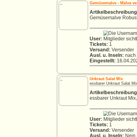
Gemüsemalve - Malva vert
--
Artikelbeschreibung
Gemüsemalve Robuste 
User:
Tickets:
1
Versand:
Versender
Ausl. u. Inseln:
nach 
Eingestellt:
16.04.202
Unkraut Salat Mix
--
essbarer Unkraut Salat Mi
Artikelbeschreibung
essbarer Unkraut Mix, 
User:
Tickets:
1
Versand:
Versender
Ausl. u. Inseln:
Nein