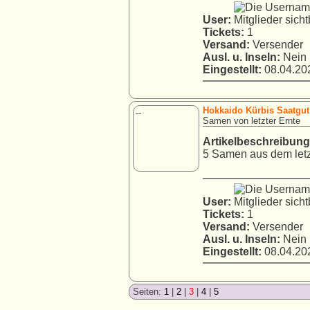
User:
Tickets:
1
Versand:
Versender
Ausl. u. Inseln:
Nein
Eingestellt:
08.04.202
Hokkaido Kürbis Saatgut
--
Samen von letzter Ernte
Artikelbeschreibung
5 Samen aus dem letzt
User:
Tickets:
1
Versand:
Versender
Ausl. u. Inseln:
Nein
Eingestellt:
08.04.202
Seiten:
1
|
2
|
3
|
4
|
5