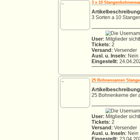
3 x 10 Stangenbohnensam
--
Artikelbeschreibung
3 Sorten a 10 Stange
User:
Tickets:
2
Versand:
Versender
Ausl. u. Inseln:
Nein
Eingestellt:
24.04.202
25 Bohnensamen Stange
--
Artikelbeschreibung
25 Bohnenkerne der at
User:
Tickets:
2
Versand:
Versender
Ausl. u. Inseln:
Nein
Eingestellt:
23.04.202