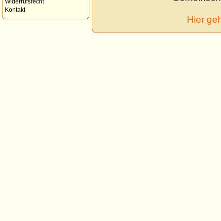
Widerrufsrecht
Kontakt
Hier ge