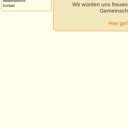
Widerrufsrecht
Wir würden uns freuen,
Kontakt
Gemeinscha
Hier ge