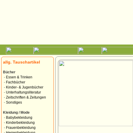
allg. Tauschartikel
Bücher
-
Essen & Trinken
-
Fachbücher
-
Kinder- & Jugenbücher
-
Unterhaltungsliteratur
-
Zeitschriften & Zeitungen
-
Sonstiges
Kleidung / Mode
-
Babybekleidung
-
Kinderbekleidung
-
Frauenbekleidung
-
Herrenbekleidung