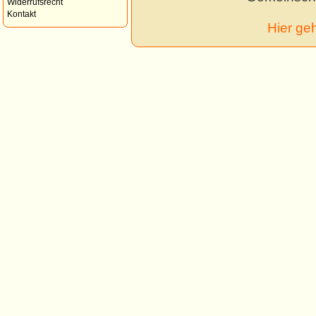
Widerrufsrecht
Kontakt
Hier ge