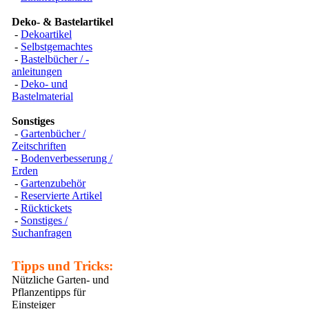
Deko- & Bastelartikel
-
Dekoartikel
-
Selbstgemachtes
-
Bastelbücher / -
anleitungen
-
Deko- und
Bastelmaterial
Sonstiges
-
Gartenbücher /
Zeitschriften
-
Bodenverbesserung /
Erden
-
Gartenzubehör
-
Reservierte Artikel
-
Rücktickets
-
Sonstiges /
Suchanfragen
Tipps und Tricks:
Nützliche Garten- und
Pflanzentipps für
Einsteiger