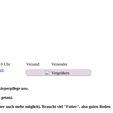
10 Uhr
Versand:
Versender
men
Vergrößern
Körperpflege usw.
 getan).
cher auch mehr möglich). Braucht viel "Futter", also guten Boden