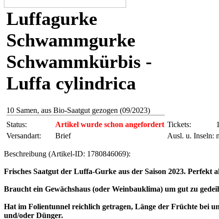
Luffagurke
Schwammgurke
Schwammkürbis -
Luffa cylindrica
10 Samen, aus Bio-Saatgut gezogen (09/2023)
Status:
Artikel wurde schon angefordert
Tickets:
Versandart:
Brief
Ausl. u. Inseln:
Beschreibung (Artikel-ID: 1780846069):
Frisches Saatgut der Luffa-Gurke aus der Saison 2023. Perfekt 
Braucht ein Gewächshaus (oder Weinbauklima) um gut zu gedeihen
Hat im Folientunnel reichlich getragen, Länge der Früchte bei u
und/oder Dünger.