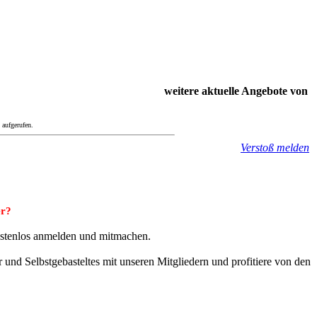
weitere aktuelle Angebote von
 aufgerufen.
Verstoß melden
er?
ostenlos anmelden und mitmachen.
 und Selbstgebasteltes mit unseren Mitgliedern und profitiere von den