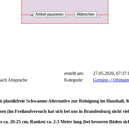
1
erstellt am:
27.05.2026, 07:37:
nach Absprache
Kategorie:
Gemüse- / Obstsa
als plastikfreie Schwamm-Alternative zur Reinigung im Haushalt, 
 (im Freilandversuch hat sich bei uns in Brandenburg nicht viel
ns ca. 20-25 cm, Ranken ca. 2-3 Meter lang (bei besseren Böden si